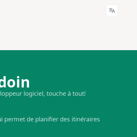
Languages
doin
oppeur logiciel, touche à tout!
 permet de planifier des itinéraires