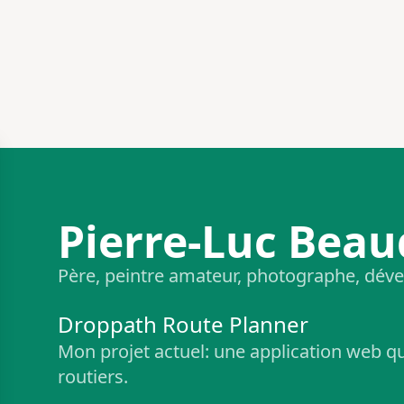
Pierre-Luc Beau
Père, peintre amateur, photographe, dével
Droppath Route Planner
Mon projet actuel: une application web qui
routiers.